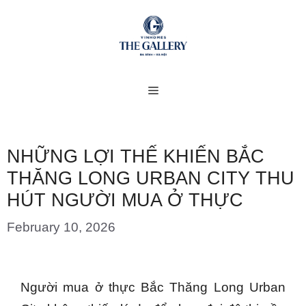
Skip
to
content
MENU
NHỮNG LỢI THẾ KHIẾN BẮC
THĂNG LONG URBAN CITY THU
HÚT NGƯỜI MUA Ở THỰC
February 10, 2026
Người mua ở thực Bắc Thăng Long Urban