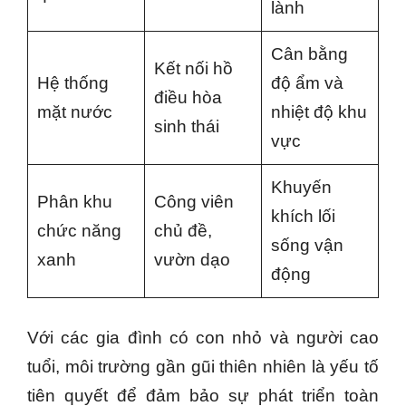
lành
Cân bằng
Kết nối hồ
Hệ thống
độ ẩm và
điều hòa
mặt nước
nhiệt độ khu
sinh thái
vực
Khuyến
Phân khu
Công viên
khích lối
chức năng
chủ đề,
sống vận
xanh
vườn dạo
động
Với các gia đình có con nhỏ và người cao
tuổi, môi trường gần gũi thiên nhiên là yếu tố
tiên quyết để đảm bảo sự phát triển toàn