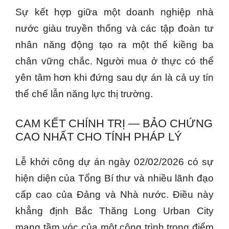
Sự kết hợp giữa một doanh nghiệp nhà
nước giàu truyền thống và các tập đoàn tư
nhân năng động tạo ra một thế kiềng ba
chân vững chắc. Người mua ở thực có thể
yên tâm hơn khi đứng sau dự án là cả uy tín
thể chế lẫn năng lực thị trường.
CAM KẾT CHÍNH TRỊ — BẢO CHỨNG
CAO NHẤT CHO TÍNH PHÁP LÝ
Lễ khởi công dự án ngày 02/02/2026 có sự
hiện diện của Tổng Bí thư và nhiều lãnh đạo
cấp cao của Đảng và Nhà nước. Điều này
khẳng định Bắc Thăng Long Urban City
mang tầm vóc của một công trình trọng điểm