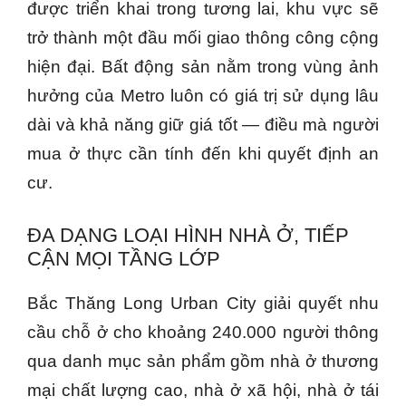
được triển khai trong tương lai, khu vực sẽ
trở thành một đầu mối giao thông công cộng
hiện đại. Bất động sản nằm trong vùng ảnh
hưởng của Metro luôn có giá trị sử dụng lâu
dài và khả năng giữ giá tốt — điều mà người
mua ở thực cần tính đến khi quyết định an
cư.
ĐA DẠNG LOẠI HÌNH NHÀ Ở, TIẾP
CẬN MỌI TẦNG LỚP
Bắc Thăng Long Urban City giải quyết nhu
cầu chỗ ở cho khoảng 240.000 người thông
qua danh mục sản phẩm gồm nhà ở thương
mại chất lượng cao, nhà ở xã hội, nhà ở tái