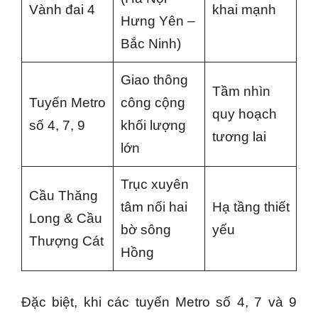
Vành đai 4
khai mạnh
Hưng Yên –
Bắc Ninh)
Giao thông
Tầm nhìn
Tuyến Metro
công cộng
quy hoạch
số 4, 7, 9
khối lượng
tương lai
lớn
Trục xuyên
Cầu Thăng
tâm nối hai
Hạ tầng thiết
Long & Cầu
bờ sông
yếu
Thượng Cát
Hồng
Đặc biệt, khi các tuyến Metro số 4, 7 và 9