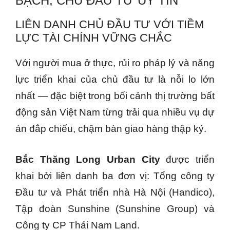
BẠCH, CHỦ ĐẦU TƯ UY TÍN
LIÊN DANH CHỦ ĐẦU TƯ VỚI TIỀM
LỰC TÀI CHÍNH VỮNG CHẮC
Với người mua ở thực, rủi ro pháp lý và năng
lực triển khai của chủ đầu tư là nỗi lo lớn
nhất — đặc biệt trong bối cảnh thị trường bất
động sản Việt Nam từng trải qua nhiều vụ dự
án đắp chiếu, chậm bàn giao hàng thập kỷ.
Bắc Thăng Long Urban City
được triển
khai bởi liên danh ba đơn vị: Tổng công ty
Đầu tư và Phát triển nhà Hà Nội (Handico),
Tập đoàn Sunshine (Sunshine Group) và
Công ty CP Thái Nam Land.