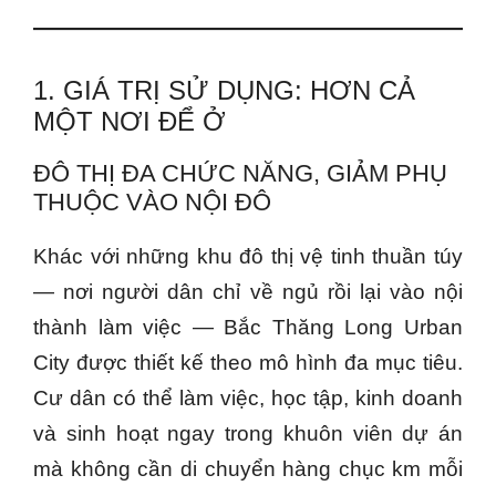
1. GIÁ TRỊ SỬ DỤNG: HƠN CẢ
MỘT NƠI ĐỂ Ở
ĐÔ THỊ ĐA CHỨC NĂNG, GIẢM PHỤ
THUỘC VÀO NỘI ĐÔ
Khác với những khu đô thị vệ tinh thuần túy
— nơi người dân chỉ về ngủ rồi lại vào nội
thành làm việc — Bắc Thăng Long Urban
City được thiết kế theo mô hình đa mục tiêu.
Cư dân có thể làm việc, học tập, kinh doanh
và sinh hoạt ngay trong khuôn viên dự án
mà không cần di chuyển hàng chục km mỗi