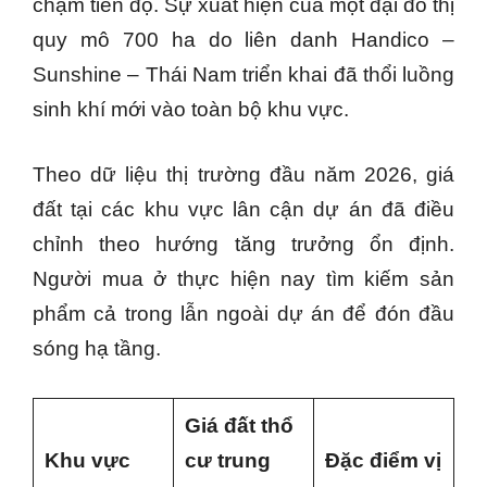
chậm tiến độ. Sự xuất hiện của một đại đô thị
quy mô 700 ha do liên danh Handico –
Sunshine – Thái Nam triển khai đã thổi luồng
sinh khí mới vào toàn bộ khu vực.
Theo dữ liệu thị trường đầu năm 2026, giá
đất tại các khu vực lân cận dự án đã điều
chỉnh theo hướng tăng trưởng ổn định.
Người mua ở thực hiện nay tìm kiếm sản
phẩm cả trong lẫn ngoài dự án để đón đầu
sóng hạ tầng.
Giá đất thổ
Khu vực
cư trung
Đặc điểm vị