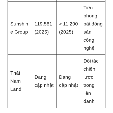
Tiên
phong
Sunshin
119.581
> 11.200
bất động
e Group
(2025)
(2025)
sản
công
nghệ
Đối tác
chiến
Thái
Đang
Đang
lược
Nam
cập nhật
cập nhật
trong
Land
liên
danh