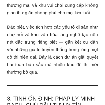
thương mại và khu vui chơi cung cấp không
gian thư giãn phong phú cho mọi lứa tuổi.
Đặc biệt, việc tích hợp các yếu tố di sản như
chợ nổi và khu văn hóa làng nghề tạo nên
nét đặc trưng riêng biệt — gắn kết cư dân
với những giá trị truyền thống trong lòng một
đô thị hiện đại. Đây là cách dự án giải quyết
bài toán bản sắc mà nhiều khu đô thị mới
thường bỏ qua.
3. TÍNH ỔN ĐỊNH: PHÁP LÝ MINH