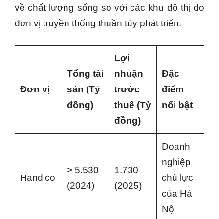
về chất lượng sống so với các khu đô thị do
đơn vị truyền thống thuần túy phát triển.
Lợi
Tổng tài
nhuận
Đặc
Đơn vị
sản (Tỷ
trước
điểm
đồng)
thuế (Tỷ
nổi bật
đồng)
Doanh
nghiệp
> 5.530
1.730
Handico
chủ lực
(2024)
(2025)
của Hà
Nội