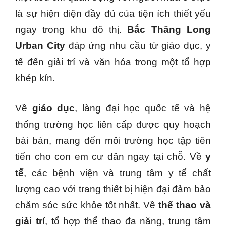
là sự hiện diện đầy đủ của tiện ích thiết yếu
ngay trong khu đô thị.
Bắc Thăng Long
Urban City
đáp ứng nhu cầu từ giáo dục, y
tế đến giải trí và văn hóa trong một tổ hợp
khép kín.
Về
giáo dục
, làng đại học quốc tế và hệ
thống trường học liên cấp được quy hoạch
bài bản, mang đến môi trường học tập tiên
tiến cho con em cư dân ngay tại chỗ. Về
y
tế
, các bệnh viện và trung tâm y tế chất
lượng cao với trang thiết bị hiện đại đảm bảo
chăm sóc sức khỏe tốt nhất. Về
thể thao và
giải trí
, tổ hợp thể thao đa năng, trung tâm