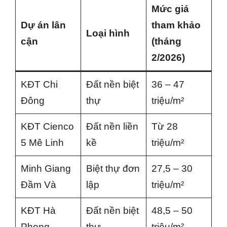
Mức giá
Dự án lân
tham khảo
Loại hình
cận
(tháng
2/2026)
KĐT Chi
Đất nền biệt
36 – 47
Đông
thự
triệu/m²
KĐT Cienco
Đất nền liền
Từ 28
5 Mê Linh
kề
triệu/m²
Minh Giang
Biệt thự đơn
27,5 – 30
Đầm Và
lập
triệu/m²
KĐT Hà
Đất nền biệt
48,5 – 50
Phong
thự
triệu/m²