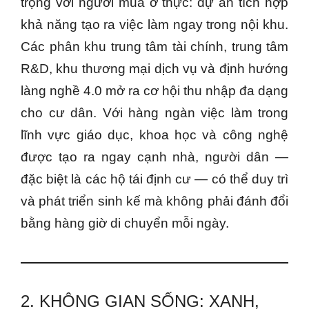
trọng với người mua ở thực: dự án tích hợp
khả năng tạo ra việc làm ngay trong nội khu.
Các phân khu trung tâm tài chính, trung tâm
R&D, khu thương mại dịch vụ và định hướng
làng nghề 4.0 mở ra cơ hội thu nhập đa dạng
cho cư dân. Với hàng ngàn việc làm trong
lĩnh vực giáo dục, khoa học và công nghệ
được tạo ra ngay cạnh nhà, người dân —
đặc biệt là các hộ tái định cư — có thể duy trì
và phát triển sinh kế mà không phải đánh đổi
bằng hàng giờ di chuyển mỗi ngày.
2. KHÔNG GIAN SỐNG: XANH,