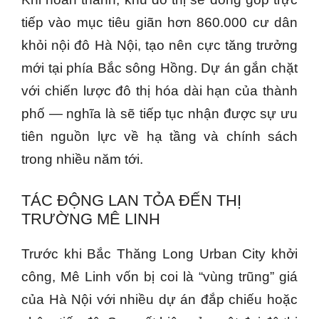
tiếp vào mục tiêu giãn hơn 860.000 cư dân
khỏi nội đô Hà Nội, tạo nên cực tăng trưởng
mới tại phía Bắc sông Hồng. Dự án gắn chặt
với chiến lược đô thị hóa dài hạn của thành
phố — nghĩa là sẽ tiếp tục nhận được sự ưu
tiên nguồn lực về hạ tầng và chính sách
trong nhiều năm tới.
TÁC ĐỘNG LAN TỎA ĐẾN THỊ
TRƯỜNG MÊ LINH
Trước khi Bắc Thăng Long Urban City khởi
công, Mê Linh vốn bị coi là “vùng trũng” giá
của Hà Nội với nhiều dự án đắp chiếu hoặc