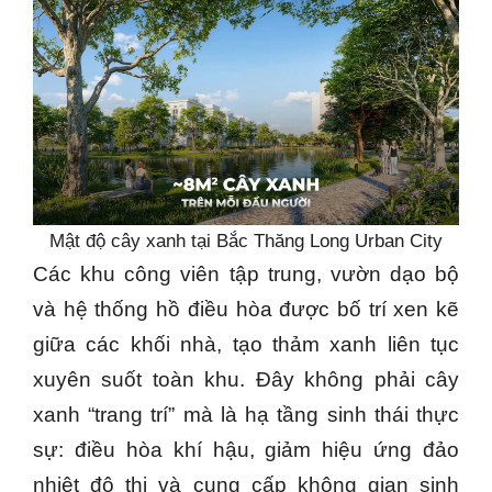
Mật độ cây xanh tại Bắc Thăng Long Urban City
Các khu công viên tập trung, vườn dạo bộ
và hệ thống hồ điều hòa được bố trí xen kẽ
giữa các khối nhà, tạo thảm xanh liên tục
xuyên suốt toàn khu. Đây không phải cây
xanh “trang trí” mà là hạ tầng sinh thái thực
sự: điều hòa khí hậu, giảm hiệu ứng đảo
nhiệt đô thị và cung cấp không gian sinh