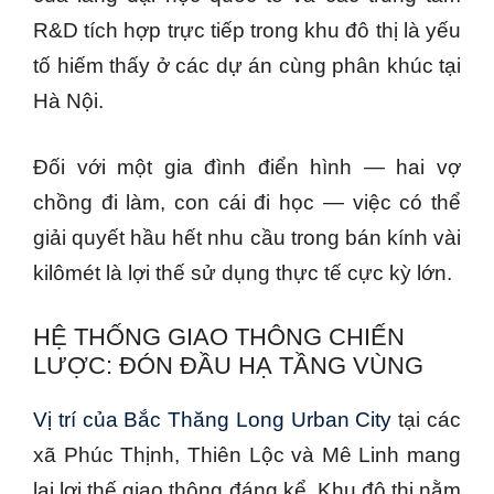
R&D tích hợp trực tiếp trong khu đô thị là yếu
tố hiếm thấy ở các dự án cùng phân khúc tại
Hà Nội.
Đối với một gia đình điển hình — hai vợ
chồng đi làm, con cái đi học — việc có thể
giải quyết hầu hết nhu cầu trong bán kính vài
kilômét là lợi thế sử dụng thực tế cực kỳ lớn.
HỆ THỐNG GIAO THÔNG CHIẾN
LƯỢC: ĐÓN ĐẦU HẠ TẦNG VÙNG
Vị trí của Bắc Thăng Long Urban City
tại các
xã Phúc Thịnh, Thiên Lộc và Mê Linh mang
lại lợi thế giao thông đáng kể. Khu đô thị nằm