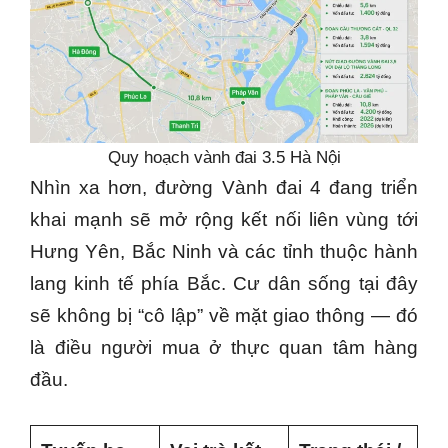
Quy hoạch vành đai 3.5 Hà Nội
Nhìn xa hơn, đường Vành đai 4 đang triển
khai mạnh sẽ mở rộng kết nối liên vùng tới
Hưng Yên, Bắc Ninh và các tỉnh thuộc hành
lang kinh tế phía Bắc. Cư dân sống tại đây
sẽ không bị “cô lập” về mặt giao thông — đó
là điều người mua ở thực quan tâm hàng
đầu.