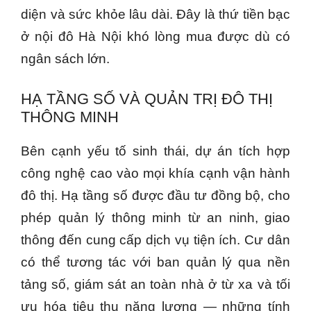
diện và sức khỏe lâu dài. Đây là thứ tiền bạc
ở nội đô Hà Nội khó lòng mua được dù có
ngân sách lớn.
HẠ TẦNG SỐ VÀ QUẢN TRỊ ĐÔ THỊ
THÔNG MINH
Bên cạnh yếu tố sinh thái, dự án tích hợp
công nghệ cao vào mọi khía cạnh vận hành
đô thị. Hạ tầng số được đầu tư đồng bộ, cho
phép quản lý thông minh từ an ninh, giao
thông đến cung cấp dịch vụ tiện ích. Cư dân
có thể tương tác với ban quản lý qua nền
tảng số, giám sát an toàn nhà ở từ xa và tối
ưu hóa tiêu thụ năng lượng — những tính