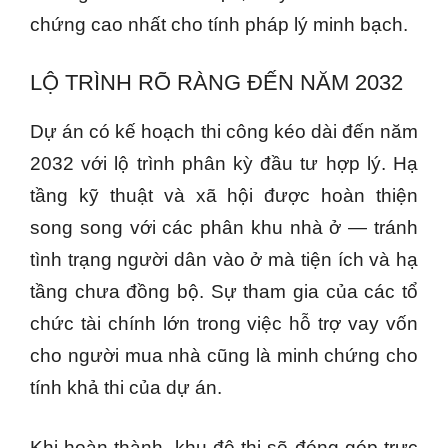
chứng cao nhất cho tính pháp lý minh bạch.
LỘ TRÌNH RÕ RÀNG ĐẾN NĂM 2032
Dự án có kế hoạch thi công kéo dài đến năm
2032 với lộ trình phân kỳ đầu tư hợp lý. Hạ
tầng kỹ thuật và xã hội được hoàn thiện
song song với các phân khu nhà ở — tránh
tình trạng người dân vào ở mà tiện ích và hạ
tầng chưa đồng bộ. Sự tham gia của các tổ
chức tài chính lớn trong việc hỗ trợ vay vốn
cho người mua nhà cũng là minh chứng cho
tính khả thi của dự án.
Khi hoàn thành, khu đô thị sẽ đóng góp trực